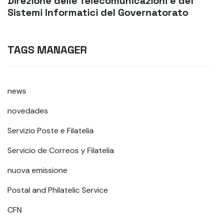
Direzione delle Telecomunicazioni e dei
Sistemi Informatici del Governatorato
TAGS MANAGER
news
novedades
Servizio Poste e Filatelia
Servicio de Correos y Filatelia
nuova emissione
Postal and Philatelic Service
CFN