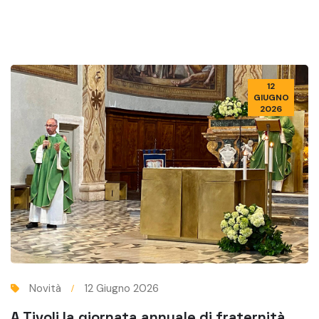
12
GIUGNO
2026
Novità
12 Giugno 2026
A Tivoli la giornata annuale di fraternità